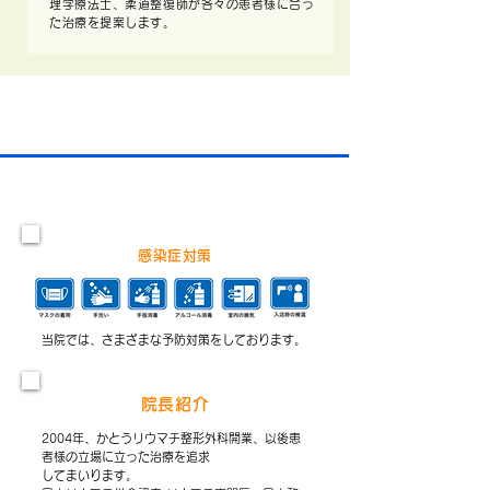
理学療法士、柔道整復師が各々の患者様に合っ
た治療を提案します。
医院紹介
感染症対策
当院では、さまざまな予防対策をしております。
院長紹介
2004年、かとうリウマチ整形外科開業、以後患
者様の立場に立った治療を追求
してまいります。