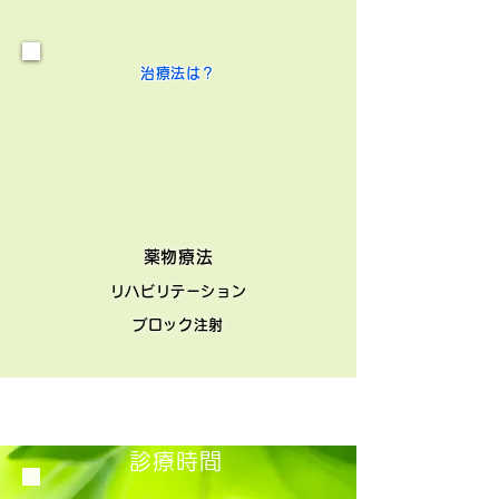
治療法は？
薬物療法
リハビリテーション
ブロック注射
診療時間