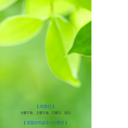
【 休診日 】
水曜午後、土曜午後、日曜日、祝日
【 初診の方はネット受付 】