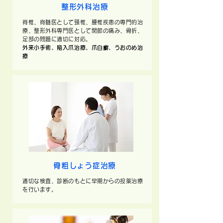
整形外科治療
脊椎、脊髄医として頸椎、腰椎疾患の専門的治
療、整形外科専門医として関節の痛み、骨折、
足部の問題に適切に対応。
外来小手術、陥入爪治療、爪白癬、うおのめ治
療
骨粗しょう症治療
適切な検査、診断のもとに早期からの投薬治療
を行います。